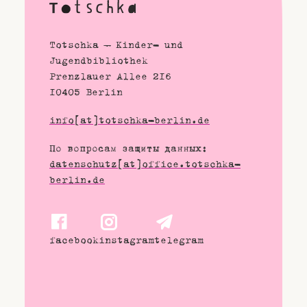
Totschka – Kinder- und
Jugendbibliothek
Prenzlauer Allee 216
10405 Berlin
info[at]totschka-berlin.de
По вопросам защиты данных:
datenschutz[at]office.totschka-
berlin.de
facebook
instagram
telegram