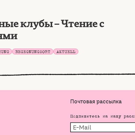
ые клубы – Чтение с
ями
RUNG
BEGEGNUNGSORT
AKTUELL
Почтовая рассылка
Подпишитесь на нашу расс