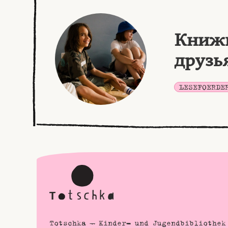
Книжн
друзь
LESEFOERDE
Totschka – Kinder- und Jugendbibliothek