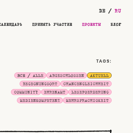
DE
RU
КАЛЕНДАРЬ
ПРИНЯТЬ УЧАСТИЕ
ПРОЕКТЫ
БЛОГ
TAGS:
ВСЕ / ALLE
ABGESCHLOSSEN
AKTUELL
BEGEGNUNGSORT
CHANCENGLEICHHEIT
COMMUNITY
EHRENAMT
LESEFOERDERUNG
MEDIENKOMPETENZ
MEHRSPRACHIGKEIT