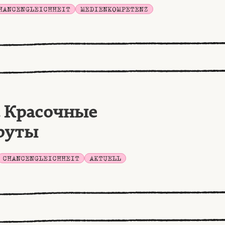
HANCENGLEICHHEIT
MEDIENKOMPETENZ
. Красочные
руты
CHANCENGLEICHHEIT
AKTUELL