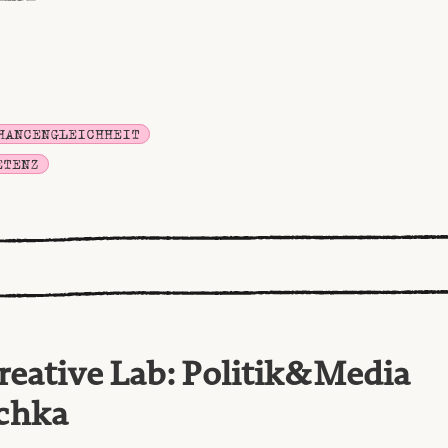
HANCENGLEICHHEIT
ETENZ
reative Lab: Politik&Media
chka