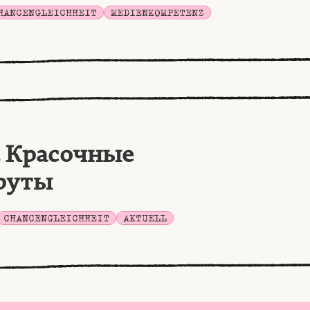
HANCENGLEICHHEIT
MEDIENKOMPETENZ
. Красочные
руты
CHANCENGLEICHHEIT
AKTUELL