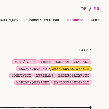
DE
RU
КАЛЕНДАРЬ
ПРИНЯТЬ УЧАСТИЕ
ПРОЕКТЫ
БЛОГ
TAGS:
ВСЕ / ALLE
ABGESCHLOSSEN
AKTUELL
BEGEGNUNGSORT
CHANCENGLEICHHEIT
COMMUNITY
EHRENAMT
LESEFOERDERUNG
MEDIENKOMPETENZ
MEHRSPRACHIGKEIT