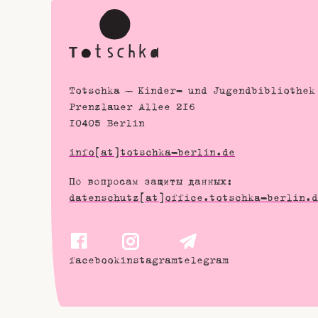
Totschka – Kinder- und Jugendbibliothek
Prenzlauer Allee 216
10405 Berlin
info[at]totschka-berlin.de
По вопросам защиты данных:
datenschutz[at]office.totschka-berlin.
facebook
instagram
telegram