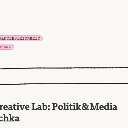
HANCENGLEICHHEIT
ETENZ
reative Lab: Politik&Media
chka