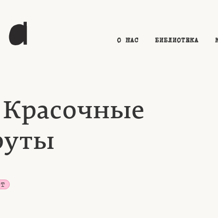
О НАС
БИБЛИОТЕКА
. Красочные
руты
IT