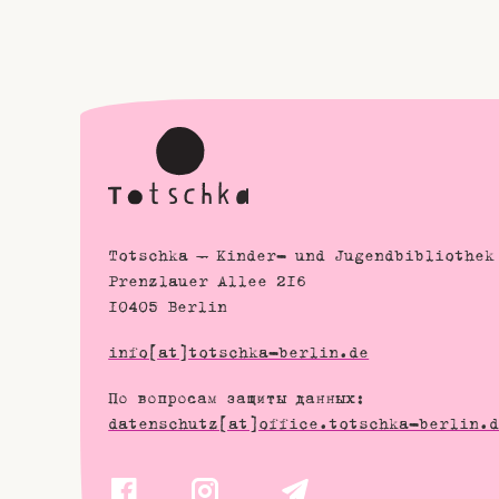
Totschka – Kinder- und Jugendbibliothek
Prenzlauer Allee 216
10405 Berlin
info[at]totschka-berlin.de
По вопросам защиты данных:
datenschutz[at]office.totschka-berlin.