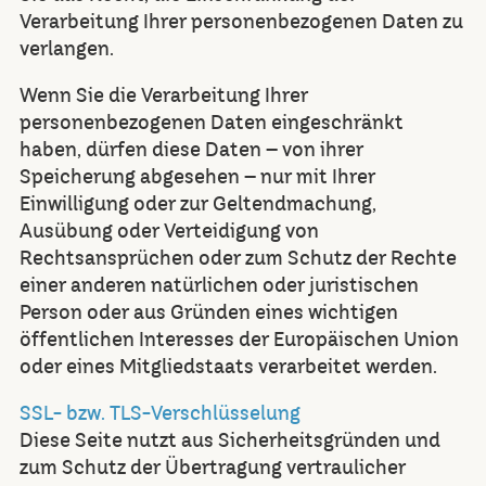
Verarbeitung Ihrer personenbezogenen Daten zu
verlangen.
Wenn Sie die Verarbeitung Ihrer
personenbezogenen Daten eingeschränkt
haben, dürfen diese Daten – von ihrer
Speicherung abgesehen – nur mit Ihrer
Einwilligung oder zur Geltendmachung,
Ausübung oder Verteidigung von
Rechtsansprüchen oder zum Schutz der Rechte
einer anderen natürlichen oder juristischen
Person oder aus Gründen eines wichtigen
öffentlichen Interesses der Europäischen Union
oder eines Mitgliedstaats verarbeitet werden.
SSL- bzw. TLS-Verschlüsselung
Diese Seite nutzt aus Sicherheitsgründen und
zum Schutz der Übertragung vertraulicher