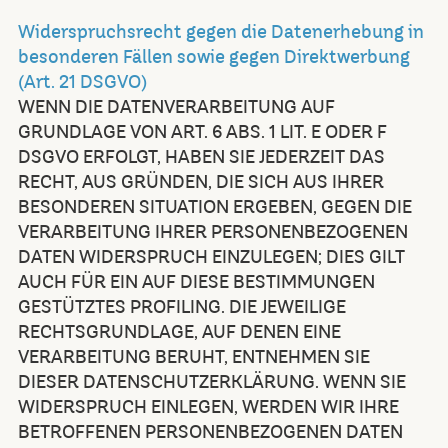
Widerspruchsrecht gegen die Datenerhebung in
besonderen Fällen sowie gegen Direktwerbung
(Art. 21 DSGVO)
WENN DIE DATENVERARBEITUNG AUF
GRUNDLAGE VON ART. 6 ABS. 1 LIT. E ODER F
DSGVO ERFOLGT, HABEN SIE JEDERZEIT DAS
RECHT, AUS GRÜNDEN, DIE SICH AUS IHRER
BESONDEREN SITUATION ERGEBEN, GEGEN DIE
VERARBEITUNG IHRER PERSONENBEZOGENEN
DATEN WIDERSPRUCH EINZULEGEN; DIES GILT
AUCH FÜR EIN AUF DIESE BESTIMMUNGEN
GESTÜTZTES PROFILING. DIE JEWEILIGE
RECHTSGRUNDLAGE, AUF DENEN EINE
VERARBEITUNG BERUHT, ENTNEHMEN SIE
DIESER DATENSCHUTZERKLÄRUNG. WENN SIE
WIDERSPRUCH EINLEGEN, WERDEN WIR IHRE
BETROFFENEN PERSONENBEZOGENEN DATEN