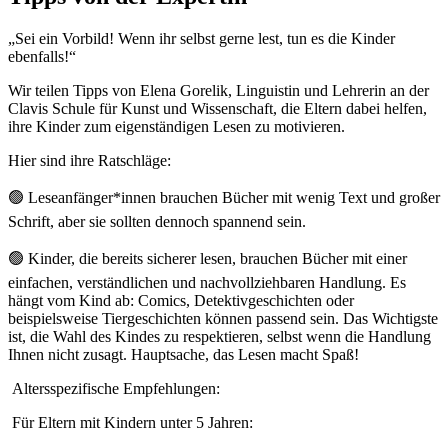
Tipps von der Expertin
„Sei ein Vorbild! Wenn ihr selbst gerne lest, tun es die Kinder
ebenfalls!“
Wir teilen Tipps von Elena Gorelik, Linguistin und Lehrerin an der
Clavis Schule für Kunst und Wissenschaft, die Eltern dabei helfen,
ihre Kinder zum eigenständigen Lesen zu motivieren.
Hier sind ihre Ratschläge:
🟢 Leseanfänger*innen brauchen Bücher mit wenig Text und großer
Schrift, aber sie sollten dennoch spannend sein.
🟢 Kinder, die bereits sicherer lesen, brauchen Bücher mit einer
einfachen, verständlichen und nachvollziehbaren Handlung. Es
hängt vom Kind ab: Comics, Detektivgeschichten oder
beispielsweise Tiergeschichten können passend sein. Das Wichtigste
ist, die Wahl des Kindes zu respektieren, selbst wenn die Handlung
Ihnen nicht zusagt. Hauptsache, das Lesen macht Spaß!
Altersspezifische Empfehlungen:
Für Eltern mit Kindern unter 5 Jahren: