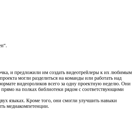
en“.
очка, и предложили им создать видеотрейлеры к их любимым
проекта могли разделиться на команды или работать над
формате видеороликов всего за одну проектную неделю. Они
 прямо на полках библиотеки рядом с соответствующими
двух языках. Кроме того, они смогли улучшить навыки
ить медиакомпетенции.