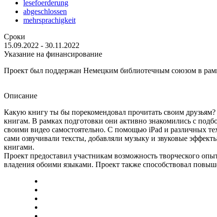
lesefoerderung
abgeschlossen
mehrsprachigkeit
Сроки
15.09.2022 - 30.11.2022
Указание на финансирование
Проект был поддержан Немецким библиотечным союзом в рамках п
Описание
Какую книгу ты бы порекомендовал прочитать своим друзьям?
книгам. В рамках подготовки они активно знакомились с подбо
своими видео самостоятельно. С помощью iPad и различных т
сами озвучивали тексты, добавляли музыку и звуковые эффек
книгами.
Проект предоставил участникам возможность творческого опыта
владения обоими языками. Проект также способствовал повыш